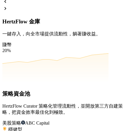
HertzFlow 金庫
一鍵存入，向全市場提供流動性，躺著賺收益。
賺幣
20%
策略資金池
HertzFlow Curator 策略化管理流動性，並開放第三方自建策
略，把資金效率最佳化到極致。
美股策略
ABC Capital
穩健型