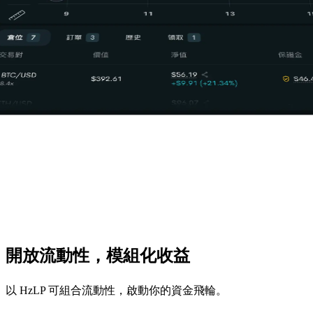
開放流動性，模組化收益
以 HzLP 可組合流動性，啟動你的資金飛輪。