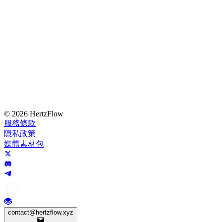
© 2026 HertzFlow
服務條款
隱私政策
媒體素材包
contact@hertzflow.xyz