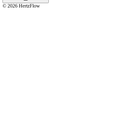
© 2026 HertzFlow