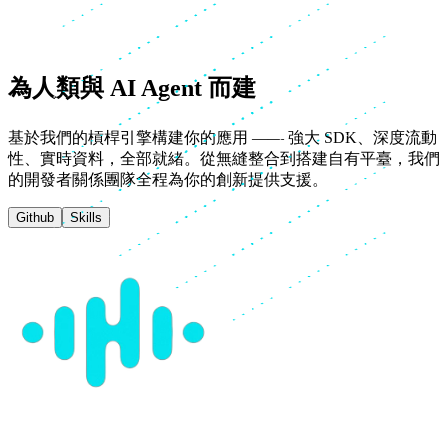
為人類與 AI Agent 而建
基於我們的槓桿引擎構建你的應用 —— 強大 SDK、深度流動
性、實時資料，全部就緒。從無縫整合到搭建自有平臺，我們
的開發者關係團隊全程為你的創新提供支援。
Github
Skills