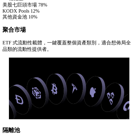
美股七巨頭市場
78%
KODX Pools
12%
其他資金池
10%
聚合市場
ETF 式流動性載體，一鍵覆蓋整個資產類別，適合想佈局全
品類的流動性提供者。
隔離池