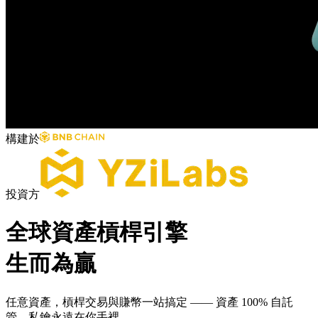
構建於
投資方
全球資產槓桿引擎
生而為贏
任意資產，槓桿交易與賺幣一站搞定 —— 資產 100% 自託
管，私鑰永遠在你手裡。